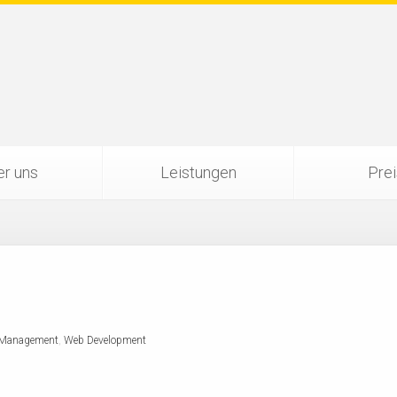
r uns
Leistungen
Pre
 Management
,
Web Development