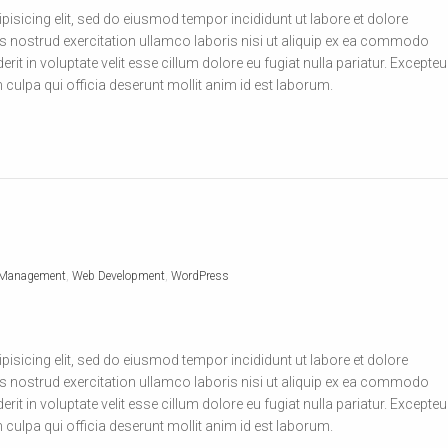
isicing elit, sed do eiusmod tempor incididunt ut labore et dolore
 nostrud exercitation ullamco laboris nisi ut aliquip ex ea commodo
rit in voluptate velit esse cillum dolore eu fugiat nulla pariatur. Excepteu
 culpa qui officia deserunt mollit anim id est laborum.
 Management
,
Web Development
,
WordPress
isicing elit, sed do eiusmod tempor incididunt ut labore et dolore
 nostrud exercitation ullamco laboris nisi ut aliquip ex ea commodo
rit in voluptate velit esse cillum dolore eu fugiat nulla pariatur. Excepteu
 culpa qui officia deserunt mollit anim id est laborum.