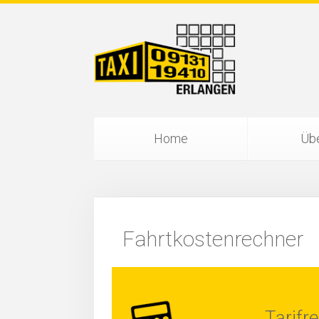
Home
Übe
Fahrtkostenrechner
Tarifr