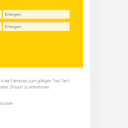
rd der Fahrpreis zum gültigen Taxi-Tarif-
eiter „Preise“ zu entnehmen.
tkosten