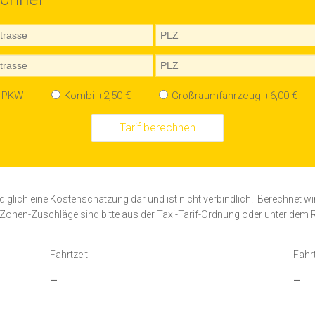
PKW
Kombi +
2,50
€
Großraumfahrzeug +
6,00
€
ediglich eine Kostenschätzung dar und ist nicht verbindlich. Berechnet wi
Zonen-Zuschläge sind bitte aus der Taxi-Tarif-Ordnung oder unter dem R
Fahrtzeit
Fahr
-
-