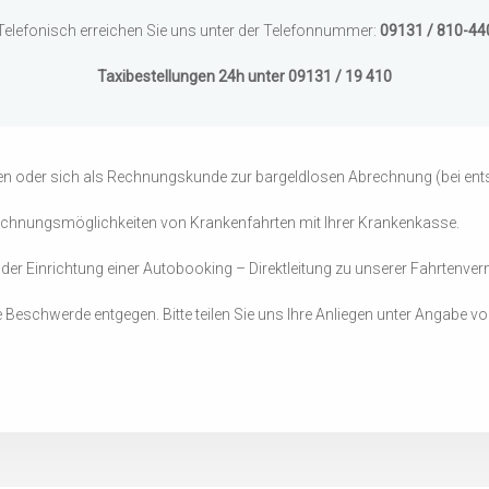
Telefonisch erreichen Sie uns unter der Telefonnummer:
09131 / 810-44
Taxibestellungen 24h unter 09131 / 19 410
rben oder sich als Rechnungskunde zur bargeldlosen Abrechnung (bei 
brechnungsmöglichkeiten von Krankenfahrten mit Ihrer Krankenkasse.
der Einrichtung einer Autobooking – Direktleitung zu unserer Fahrtenverm
re Beschwerde entgegen. Bitte teilen Sie uns Ihre Anliegen unter Angab