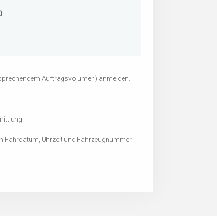
0
entsprechendem Auftragsvolumen) anmelden.
ittlung.
e von Fahrdatum, Uhrzeit und Fahrzeugnummer