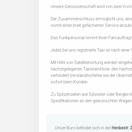
Unsere Genossenschaft wird von zwei Vorstä
Der Zusammenschluss ermöglicht uns, eine d
somit einen breit gefächerten Service anzubi
Das Funkpersonal nimmt Ihren Fahrauftrag te
Jedes bei uns registrierte Taxi ist nach ein
Mit Hilfe von Satellitenortung werden eing
nächstgelegenen Taxistand bzw. des nächste
verhindert Verständnisfehler bei der Übermi
sofort beim Kunden.
Zu Spitzenzeiten wie Sylvester oder Bergki
Spezifikationen an den gewünschten Wagen 
Unser Büro befindet sich in der
Henkestr. 