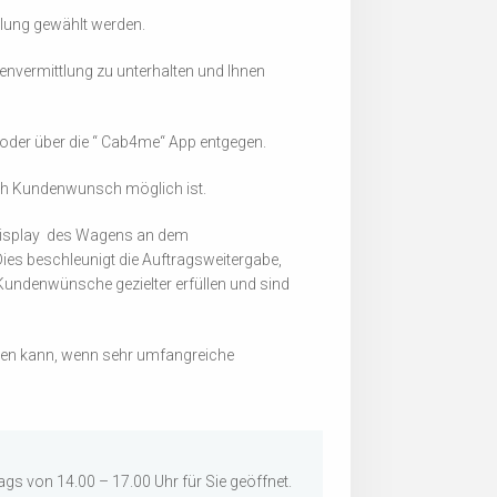
mlung gewählt werden.
nvermittlung zu unterhalten und Ihnen
 oder über die “ Cab4me“ App entgegen.
 nach Kundenwunsch möglich ist.
s Display des Wagens an dem
ies beschleunigt die Auftragsweitergabe,
 Kundenwünsche gezielter erfüllen und sind
mmen kann, wenn sehr umfangreiche
gs von 14.00 – 17.00 Uhr für Sie geöffnet.