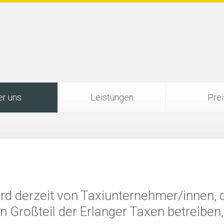
r uns
Leistungen
Pre
ird derzeit von Taxiunternehmer/innen, 
Großteil der Erlanger Taxen betreiben, 