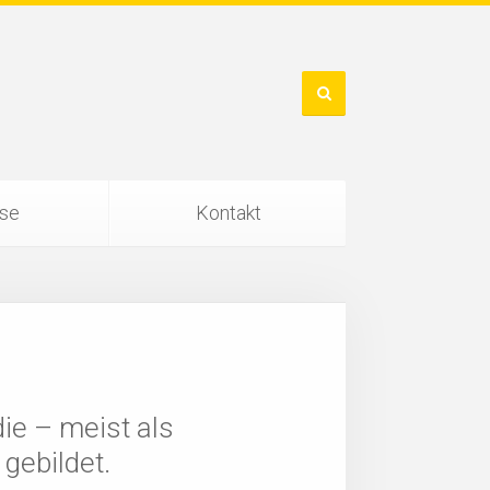
ise
Kontakt
die – meist als
gebildet.