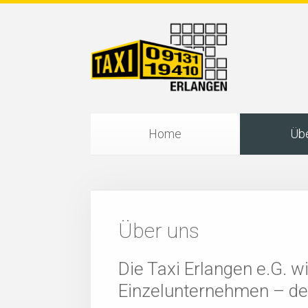
Home
Übe
Über uns
Die Taxi Erlangen e.G. w
Einzelunternehmen – den 