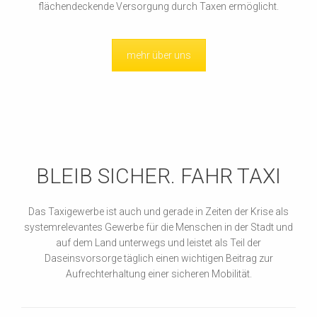
flächendeckende Versorgung durch Taxen ermöglicht.
mehr über uns
BLEIB SICHER. FAHR TAXI
Das Taxigewerbe ist auch und gerade in Zeiten der Krise als
systemrelevantes Gewerbe für die Menschen in der Stadt und
auf dem Land unterwegs und leistet als Teil der
Daseinsvorsorge täglich einen wichtigen Beitrag zur
Aufrechterhaltung einer sicheren Mobilität.