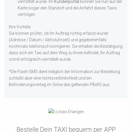
vermittelt wurde. Im
Kundenportal
können Sie nun auf der
Karte sogar den Standort und die Anfahrt dieses Taxis
verfolgen.
Ihre Vorteile:
Sie können prüfen, ob Ihr Auftrag richtig erfasst wurde
(Adresse / Datum / Abholuhrzeit) und gegebenenfalls
nochmals telefonisch korrigieren. Sie erhalten die Bestätigung,
dass sich ein Taxi auf dem Weg zu Ihnen befindet, Ihr Auftrag
somit erfolgreich vermittelt wurde.
*Die Flash-SMS dient lediglich der Information zur Bestellung
schließt aber eine rechtsverbinlichkeit und ein
Beförderungsvertag im Sinne des geltenden PBefG aus
Bestelle Dein TAXI bequem per APP