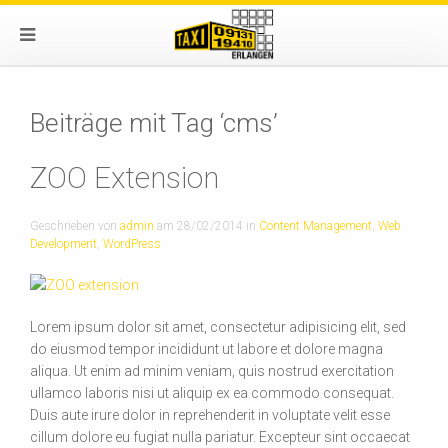
Beiträge mit Tag ‘cms’
ZOO Extension
Geschrieben von
admin
am
28/02/2014
in
Content Management
,
Web
Development
,
WordPress
Lorem ipsum dolor sit amet, consectetur adipisicing elit, sed
do eiusmod tempor incididunt ut labore et dolore magna
aliqua. Ut enim ad minim veniam, quis nostrud exercitation
ullamco laboris nisi ut aliquip ex ea commodo consequat.
Duis aute irure dolor in reprehenderit in voluptate velit esse
cillum dolore eu fugiat nulla pariatur. Excepteur sint occaecat