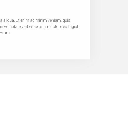
na aliqua. Ut enim ad minim veniam, quis
n voluptate velit esse cillum dolore eu fugiat
aborum.