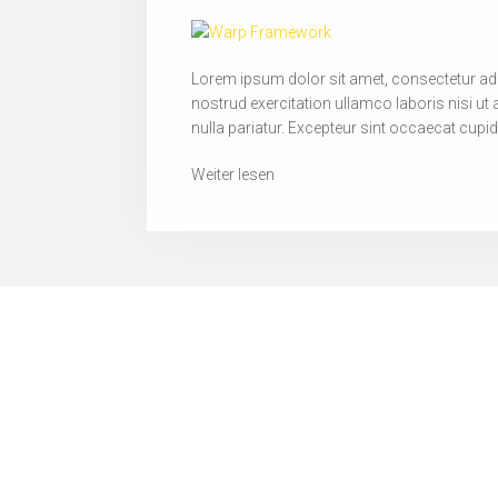
Lorem ipsum dolor sit amet, consectetur adi
nostrud exercitation ullamco laboris nisi ut 
nulla pariatur. Excepteur sint occaecat cupid
Weiter lesen