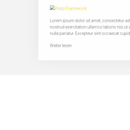
Lorem ipsum dolor sit amet, consectetur adi
nostrud exercitation ullamco laboris nisi ut 
nulla pariatur. Excepteur sint occaecat cupid
Weiter lesen