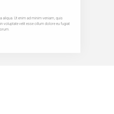
na aliqua. Ut enim ad minim veniam, quis
n voluptate velit esse cillum dolore eu fugiat
aborum.